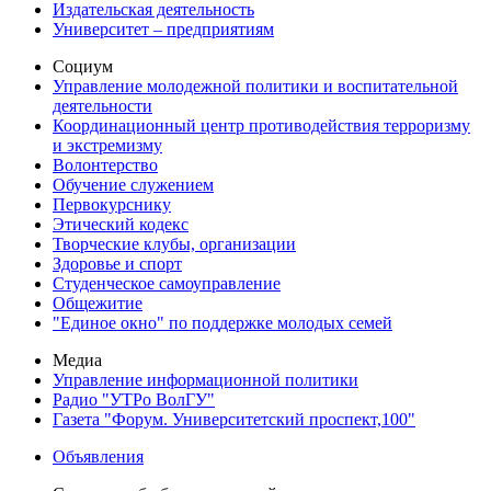
Издательская деятельность
Университет – предприятиям
Социум
Управление молодежной политики и воспитательной
деятельности
Координационный центр противодействия терроризму
и экстремизму
Волонтерство
Обучение служением
Первокурснику
Этический кодекс
Творческие клубы, организации
Здоровье и спорт
Студенческое самоуправление
Общежитие
"Единое окно" по поддержке молодых семей
Медиа
Управление информационной политики
Радио "УТРо ВолГУ"
Газета "Форум. Университетский проспект,100"
Объявления