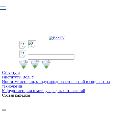
Ваш браузер устарел и не обеспечивает полноценную и
безопасную работу с сайтом. Пожалуйста
обновите браузер
,
чтобы улучшить взаимодействие с сайтом.
Структура
Институты ВолГУ
Институт истории, международных отношений и социальных
технологий
Кафедра истории и международных отношений
Состав кафедры