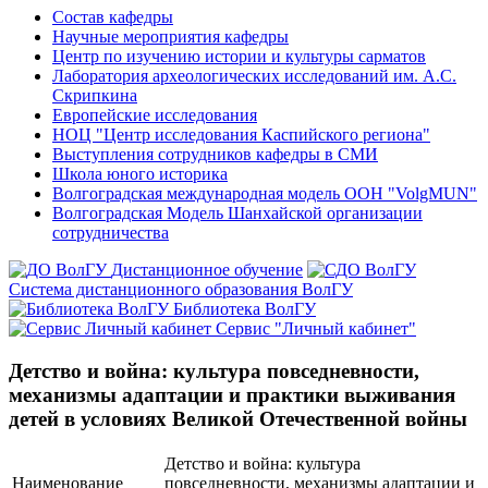
Состав кафедры
Научные мероприятия кафедры
Центр по изучению истории и культуры сарматов
Лаборатория археологических исследований им. А.С.
Скрипкина
Европейские исследования
НОЦ "Центр исследования Каспийского региона"
Выступления сотрудников кафедры в СМИ
Школа юного историка
Волгоградская международная модель ООН "VolgMUN"
Волгоградская Модель Шанхайской организации
сотрудничества
Дистанционное обучение
Система дистанционного образования ВолГУ
Библиотека ВолГУ
Сервис "Личный кабинет"
Детство и война: культура повседневности,
механизмы адаптации и практики выживания
детей в условиях Великой Отечественной войны
Детство и война: культура
Наименование
повседневности, механизмы адаптации и