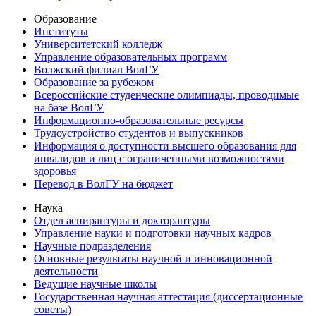
Образование
Институты
Университетский колледж
Управление образовательных программ
Волжский филиал ВолГУ
Образование за рубежом
Всероссийские студенческие олимпиады, проводимые
на базе ВолГУ
Информационно-образовательные ресурсы
Трудоустройство студентов и выпускников
Информация о доступности высшего образования для
инвалидов и лиц с ограниченными возможностями
здоровья
Перевод в ВолГУ на бюджет
Наука
Отдел аспирантуры и докторантуры
Управление науки и подготовки научных кадров
Научные подразделения
Основные результаты научной и инновационной
деятельности
Ведущие научные школы
Государственная научная аттестация (диссертационные
советы)