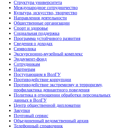
Структура университета
Международное сотрудничество
Культура, искусство, творчество
Направления деятельности
Общественные организации
Спорт и здоровье
Социальная поддержка
Программа устойчивого развития
Сведения о доходах
Символика
Экскурсионно-музейный комплекс
Эндаумент-фонд
Сотрудникам
Партнерам
Поступающим в ВолГУ
Противодействие коррупции
Противодействие экстремизму и терроризму,
профилактика девиантного поведения
Политика в отношении обработки персональных
данных в ВолГУ
Центр общественной дипломатии
Закупки
Почтовый сервис
Объединенный ведомственный архив
Телефонный справочник