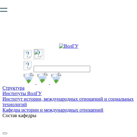
Ваш браузер устарел и не обеспечивает полноценную и
безопасную работу с сайтом. Пожалуйста
обновите браузер
,
чтобы улучшить взаимодействие с сайтом.
Структура
Институты ВолГУ
Институт истории, международных отношений и социальных
технологий
Кафедра истории и международных отношений
Состав кафедры