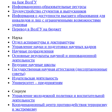
на базе ВолГУ
Информационно-образовательные ресурсы
Трудоустройство студентов и выпускников
Информация о доступности высшего образования для
инвалидов и лиц с ограниченными возможностями
здоровья
Перевод в ВолГУ на бюджет
Наука
Отдел аспирантуры и докторантуры
Управление науки и подготовки научных кадров
Научные подразделения
Основные результаты научной и инновационной
деятельности
Ведущие научные школы
Государственная научная аттестация (диссертационные
советы)
Издательская деятельность
Университет – предприятиям
Социум
Управление молодежной политики и воспитательной
деятельности
Координационный центр противодействия терроризму
и экстремизму