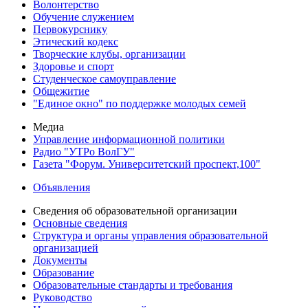
Волонтерство
Обучение служением
Первокурснику
Этический кодекс
Творческие клубы, организации
Здоровье и спорт
Студенческое самоуправление
Общежитие
"Единое окно" по поддержке молодых семей
Медиа
Управление информационной политики
Радио "УТРо ВолГУ"
Газета "Форум. Университетский проспект,100"
Объявления
Сведения об образовательной организации
Основные сведения
Структура и органы управления образовательной
организацией
Документы
Образование
Образовательные стандарты и требования
Руководство