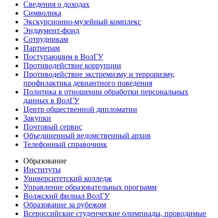
Сведения о доходах
Символика
Экскурсионно-музейный комплекс
Эндаумент-фонд
Сотрудникам
Партнерам
Поступающим в ВолГУ
Противодействие коррупции
Противодействие экстремизму и терроризму,
профилактика девиантного поведения
Политика в отношении обработки персональных
данных в ВолГУ
Центр общественной дипломатии
Закупки
Почтовый сервис
Объединенный ведомственный архив
Телефонный справочник
Образование
Институты
Университетский колледж
Управление образовательных программ
Волжский филиал ВолГУ
Образование за рубежом
Всероссийские студенческие олимпиады, проводимые