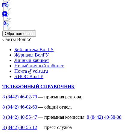
Обратная связь
Сайты ВолГУ
Библиотека ВолГУ
Журналы ВолГУ
Личный кабинет
Новый личный кабинет
Почта @volsu.ru
ЭИОС ВолГУ
ТЕЛЕФОННЫЙ СПРАВОЧНИК
8 (8442) 46-02-79
— приемная ректора,
8 (8442) 46-02-63
— общий отдел,
8 (8442) 40-55-47
— приемная комиссия,
8 (8442) 40-58-08
8 (8442) 40-55-12
— пресс-служба