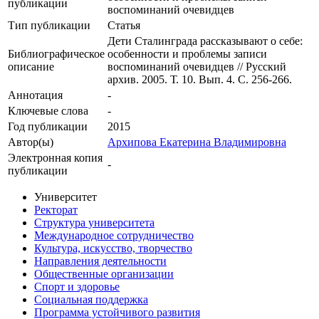
публикации
воспоминаний очевидцев
Тип публикации
Статья
Дети Сталинграда рассказывают о себе:
Библиографическое
особенности и проблемы записи
описание
воспоминаний очевидцев // Русский
архив. 2005. Т. 10. Вып. 4. С. 256-266.
Аннотация
-
Ключевые cлова
-
Год публикации
2015
Автор(ы)
Архипова Екатерина Владимировна
Электронная копия
-
публикации
Университет
Ректорат
Структура университета
Международное сотрудничество
Культура, искусство, творчество
Направления деятельности
Общественные организации
Спорт и здоровье
Социальная поддержка
Программа устойчивого развития