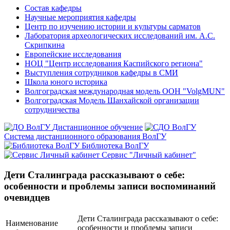
Состав кафедры
Научные мероприятия кафедры
Центр по изучению истории и культуры сарматов
Лаборатория археологических исследований им. А.С.
Скрипкина
Европейские исследования
НОЦ "Центр исследования Каспийского региона"
Выступления сотрудников кафедры в СМИ
Школа юного историка
Волгоградская международная модель ООН "VolgMUN"
Волгоградская Модель Шанхайской организации
сотрудничества
Дистанционное обучение
Система дистанционного образования ВолГУ
Библиотека ВолГУ
Сервис "Личный кабинет"
Дети Сталинграда рассказывают о себе:
особенности и проблемы записи воспоминаний
очевидцев
Дети Сталинграда рассказывают о себе:
Наименование
особенности и проблемы записи