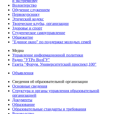
и экстремизму
Волонтерство
Обучение служением
Первокурснику
Этический кодекс
Творческие клубы, организации
Здоровье и спорт
Студенческое самоуправление
Общежитие
"Единое окно" по поддержке молодых семей
Медиа
Управление информационной политики
Радио "УТРо ВолГУ"
Газета "Форум. Университетский проспект,100"
Объявления
Сведения об образовательной организации
Основные сведения
Структура и органы управления образовательной
организацией
Документы
Образование
Образовательные стандарты и требования
Руководство