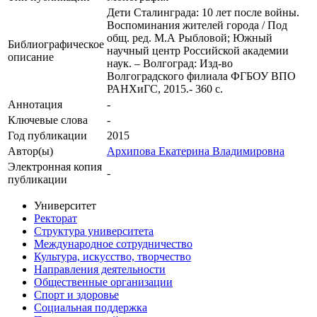
Дети Сталинграда: 10 лет после войны.
Воспоминания жителей города / Под
общ. ред. М.А Рыбловой; Южный
Библиографическое
научный центр Российской академии
описание
наук. – Волгоград: Изд-во
Волгоградского филиала ФГБОУ ВПО
РАНХиГС, 2015.- 360 с.
Аннотация
-
Ключевые cлова
-
Год публикации
2015
Автор(ы)
Архипова Екатерина Владимировна
Электронная копия
-
публикации
Университет
Ректорат
Структура университета
Международное сотрудничество
Культура, искусство, творчество
Направления деятельности
Общественные организации
Спорт и здоровье
Социальная поддержка