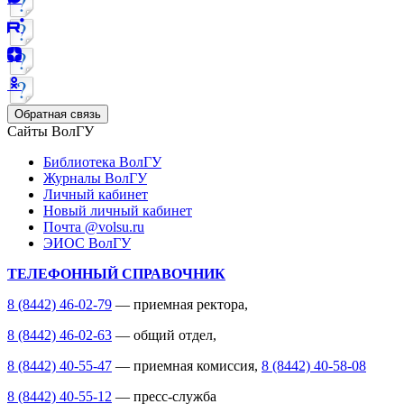
Обратная связь
Сайты ВолГУ
Библиотека ВолГУ
Журналы ВолГУ
Личный кабинет
Новый личный кабинет
Почта @volsu.ru
ЭИОС ВолГУ
ТЕЛЕФОННЫЙ СПРАВОЧНИК
8 (8442) 46-02-79
— приемная ректора,
8 (8442) 46-02-63
— общий отдел,
8 (8442) 40-55-47
— приемная комиссия,
8 (8442) 40-58-08
8 (8442) 40-55-12
— пресс-служба