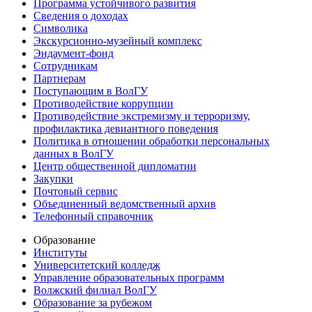
Программа устойчивого развития
Сведения о доходах
Символика
Экскурсионно-музейный комплекс
Эндаумент-фонд
Сотрудникам
Партнерам
Поступающим в ВолГУ
Противодействие коррупции
Противодействие экстремизму и терроризму,
профилактика девиантного поведения
Политика в отношении обработки персональных
данных в ВолГУ
Центр общественной дипломатии
Закупки
Почтовый сервис
Объединенный ведомственный архив
Телефонный справочник
Образование
Институты
Университетский колледж
Управление образовательных программ
Волжский филиал ВолГУ
Образование за рубежом