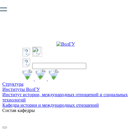
Ваш браузер устарел и не обеспечивает полноценную и
безопасную работу с сайтом. Пожалуйста
обновите браузер
,
чтобы улучшить взаимодействие с сайтом.
Структура
Институты ВолГУ
Институт истории, международных отношений и социальных
технологий
Кафедра истории и международных отношений
Состав кафедры