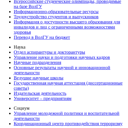
Всероссийские студенческие олимпиады, проводимые
на базе ВолГУ
Информационно-образовательные ресурсы
Трудоустройство студентов и выпускников
Информация о доступности высшего образования для
инвалидов и лиц с ограниченными возможностями
здоровья
Перевод в ВолГУ на бюджет
Наука
Отдел аспирантуры и докторантуры
Управление науки и подготовки научных кадров
Научные подразделения
Основные результаты научной и инновационной
деятельности
Ведущие научные школы
Государственная научная аттестация (диссертационные
советы)
Издательская деятельность
Университет – предприятиям
Социум
Управление молодежной политики и воспитательной
деятельности
Координационный центр противодействия терроризму