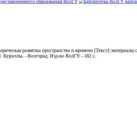
 дистанционного образования ВолГУ
Библ
орическая разметка пространства и времени [Текст]: материалы 
. Куриллы. - Волгорад. Изд-во ВолГУ. - 182 с.