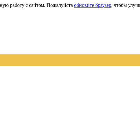
сную работу с сайтом. Пожалуйста
обновите браузер
, чтобы улуч