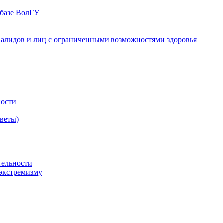
 базе ВолГУ
валидов и лиц с ограниченными возможностями здоровья
ности
оветы)
тельности
экстремизму