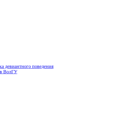
ка девиантного поведения
 в ВолГУ