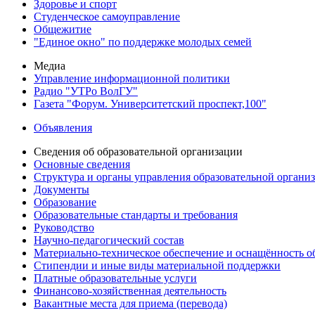
Здоровье и спорт
Студенческое самоуправление
Общежитие
"Единое окно" по поддержке молодых семей
Медиа
Управление информационной политики
Радио "УТРо ВолГУ"
Газета "Форум. Университетский проспект,100"
Объявления
Сведения об образовательной организации
Основные сведения
Структура и органы управления образовательной органи
Документы
Образование
Образовательные стандарты и требования
Руководство
Научно-педагогический состав
Материально-техническое обеспечение и оснащённость об
Стипендии и иные виды материальной поддержки
Платные образовательные услуги
Финансово-хозяйственная деятельность
Вакантные места для приема (перевода)