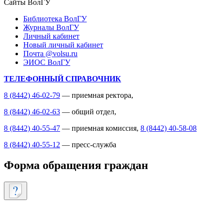
Сайты ВолГУ
Библиотека ВолГУ
Журналы ВолГУ
Личный кабинет
Новый личный кабинет
Почта @volsu.ru
ЭИОС ВолГУ
ТЕЛЕФОННЫЙ СПРАВОЧНИК
8 (8442) 46-02-79
— приемная ректора,
8 (8442) 46-02-63
— общий отдел,
8 (8442) 40-55-47
— приемная комиссия,
8 (8442) 40-58-08
8 (8442) 40-55-12
— пресс-служба
Форма обращения граждан