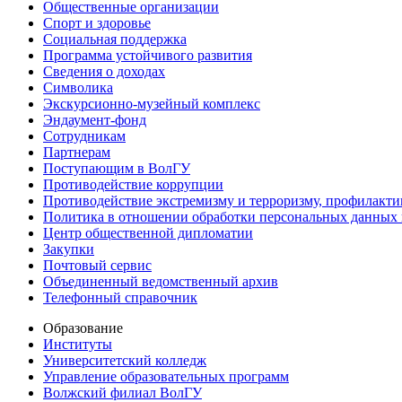
Общественные организации
Спорт и здоровье
Социальная поддержка
Программа устойчивого развития
Сведения о доходах
Символика
Экскурсионно-музейный комплекс
Эндаумент-фонд
Сотрудникам
Партнерам
Поступающим в ВолГУ
Противодействие коррупции
Противодействие экстремизму и терроризму, профилакти
Политика в отношении обработки персональных данных
Центр общественной дипломатии
Закупки
Почтовый сервис
Объединенный ведомственный архив
Телефонный справочник
Образование
Институты
Университетский колледж
Управление образовательных программ
Волжский филиал ВолГУ