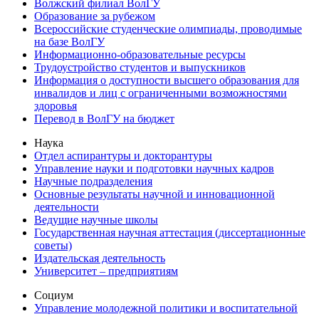
Волжский филиал ВолГУ
Образование за рубежом
Всероссийские студенческие олимпиады, проводимые
на базе ВолГУ
Информационно-образовательные ресурсы
Трудоустройство студентов и выпускников
Информация о доступности высшего образования для
инвалидов и лиц с ограниченными возможностями
здоровья
Перевод в ВолГУ на бюджет
Наука
Отдел аспирантуры и докторантуры
Управление науки и подготовки научных кадров
Научные подразделения
Основные результаты научной и инновационной
деятельности
Ведущие научные школы
Государственная научная аттестация (диссертационные
советы)
Издательская деятельность
Университет – предприятиям
Социум
Управление молодежной политики и воспитательной