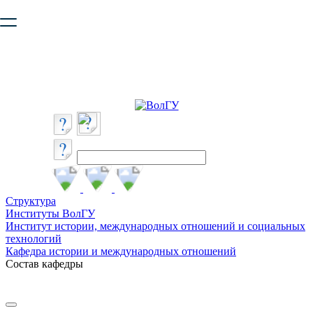
Ваш браузер устарел и не обеспечивает полноценную и
безопасную работу с сайтом. Пожалуйста
обновите браузер
,
чтобы улучшить взаимодействие с сайтом.
Структура
Институты ВолГУ
Институт истории, международных отношений и социальных
технологий
Кафедра истории и международных отношений
Состав кафедры