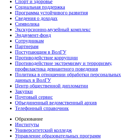
Спорт и здоровье
Социальная поддержка
Программа устойчивого развития
Сведения о доходах
Символика
Экскурсионно-музейный комплекс
Эндаумент-фонд
Сотрудникам
Партнерам
Поступающим в ВолГУ
Противодействие коррупции
Противодействие экстремизму и терроризму,
профилактика девиантного поведения
Политика в отношении обработки персональных
данных в ВолГУ
Центр общественной дипломатии
Закупки
Почтовый сервис
Объединенный ведомственный архив
Телефонный справочник
Образование
Институты
Университетский колледж
Управление образовательных программ