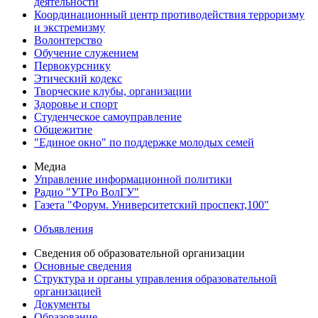
деятельности
Координационный центр противодействия терроризму
и экстремизму
Волонтерство
Обучение служением
Первокурснику
Этический кодекс
Творческие клубы, организации
Здоровье и спорт
Студенческое самоуправление
Общежитие
"Единое окно" по поддержке молодых семей
Медиа
Управление информационной политики
Радио "УТРо ВолГУ"
Газета "Форум. Университетский проспект,100"
Объявления
Сведения об образовательной организации
Основные сведения
Структура и органы управления образовательной
организацией
Документы
Образование