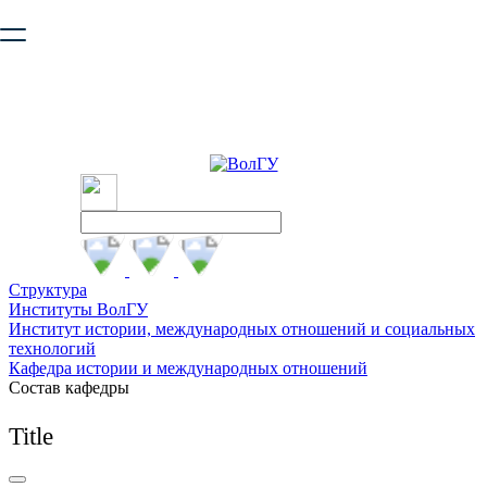
Ваш браузер устарел и не обеспечивает полноценную и
безопасную работу с сайтом. Пожалуйста
обновите браузер
,
чтобы улучшить взаимодействие с сайтом.
Структура
Институты ВолГУ
Институт истории, международных отношений и социальных
технологий
Кафедра истории и международных отношений
Состав кафедры
Title