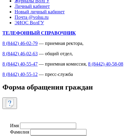
Журналы ВолГУ
Личный кабинет
Новый личный кабинет
Почта @volsu.ru
ЭИОС ВолГУ
ТЕЛЕФОННЫЙ СПРАВОЧНИК
8 (8442) 46-02-79
— приемная ректора,
8 (8442) 46-02-63
— общий отдел,
8 (8442) 40-55-47
— приемная комиссия,
8 (8442) 40-58-08
8 (8442) 40-55-12
— пресс-служба
Форма обращения граждан
Имя
Фамилия