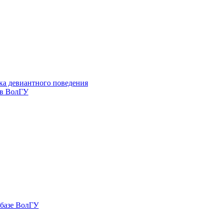
ка девиантного поведения
 в ВолГУ
 базе ВолГУ