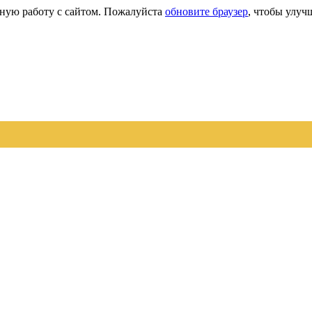
сную работу с сайтом. Пожалуйста
обновите браузер
, чтобы улуч