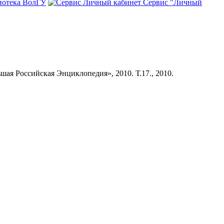
иотека ВолГУ
Сервис "Личный
шая Российская Энциклопедия», 2010. Т.17., 2010.