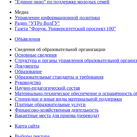
"Единое окно" по поддержке молодых семей
Медиа
Управление информационной политики
Радио "УТРо ВолГУ"
Газета "Форум. Университетский проспект,100"
Объявления
Сведения об образовательной организации
Основные сведения
Структура и органы управления образовательной органи
Документы
Образование
Образовательные стандарты и требования
Руководство
Научно-педагогический состав
Материально-техническое обеспечение и оснащённость об
Стипендии и иные виды материальной поддержки
Платные образовательные услуги
Финансово-хозяйственная деятельность
Вакантные места для приема (перевода)
Карта сайта
Выборы ректора