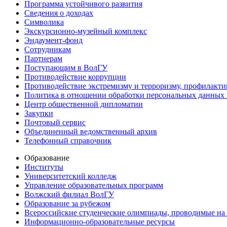
Программа устойчивого развития
Сведения о доходах
Символика
Экскурсионно-музейный комплекс
Эндаумент-фонд
Сотрудникам
Партнерам
Поступающим в ВолГУ
Противодействие коррупции
Противодействие экстремизму и терроризму, профилакти
Политика в отношении обработки персональных данных
Центр общественной дипломатии
Закупки
Почтовый сервис
Объединенный ведомственный архив
Телефонный справочник
Образование
Институты
Университетский колледж
Управление образовательных программ
Волжский филиал ВолГУ
Образование за рубежом
Всероссийские студенческие олимпиады, проводимые на
Информационно-образовательные ресурсы