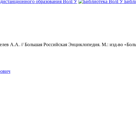
 дистанционного образования ВолГУ
Библ
лев А.А. // Большая Российская Энциклопедия. М.: изд-во «Боль
рович