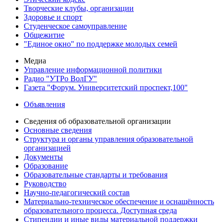
Творческие клубы, организации
Здоровье и спорт
Студенческое самоуправление
Общежитие
"Единое окно" по поддержке молодых семей
Медиа
Управление информационной политики
Радио "УТРо ВолГУ"
Газета "Форум. Университетский проспект,100"
Объявления
Сведения об образовательной организации
Основные сведения
Структура и органы управления образовательной
организацией
Документы
Образование
Образовательные стандарты и требования
Руководство
Научно-педагогический состав
Материально-техническое обеспечение и оснащённость
образовательного процесса. Доступная среда
Стипендии и иные виды материальной поддержки