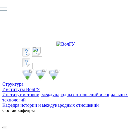
Ваш браузер устарел и не обеспечивает полноценную и
безопасную работу с сайтом. Пожалуйста
обновите браузер
,
чтобы улучшить взаимодействие с сайтом.
Структура
Институты ВолГУ
Институт истории, международных отношений и социальных
технологий
Кафедра истории и международных отношений
Состав кафедры