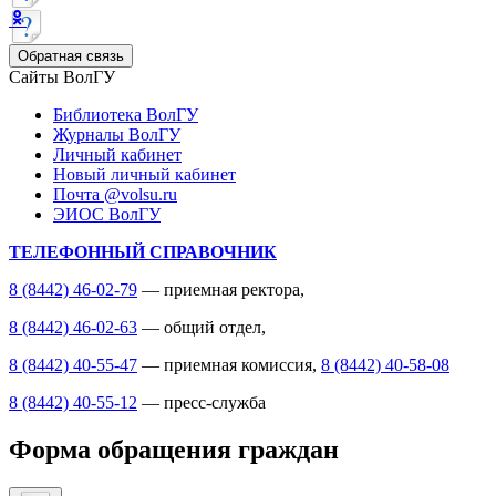
Обратная связь
Сайты ВолГУ
Библиотека ВолГУ
Журналы ВолГУ
Личный кабинет
Новый личный кабинет
Почта @volsu.ru
ЭИОС ВолГУ
ТЕЛЕФОННЫЙ СПРАВОЧНИК
8 (8442) 46-02-79
— приемная ректора,
8 (8442) 46-02-63
— общий отдел,
8 (8442) 40-55-47
— приемная комиссия,
8 (8442) 40-58-08
8 (8442) 40-55-12
— пресс-служба
Форма обращения граждан