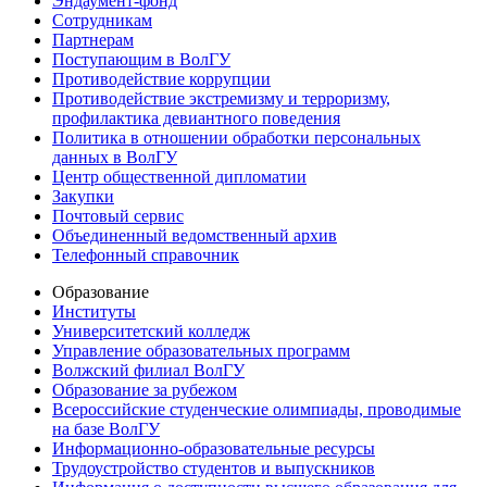
Эндаумент-фонд
Сотрудникам
Партнерам
Поступающим в ВолГУ
Противодействие коррупции
Противодействие экстремизму и терроризму,
профилактика девиантного поведения
Политика в отношении обработки персональных
данных в ВолГУ
Центр общественной дипломатии
Закупки
Почтовый сервис
Объединенный ведомственный архив
Телефонный справочник
Образование
Институты
Университетский колледж
Управление образовательных программ
Волжский филиал ВолГУ
Образование за рубежом
Всероссийские студенческие олимпиады, проводимые
на базе ВолГУ
Информационно-образовательные ресурсы
Трудоустройство студентов и выпускников