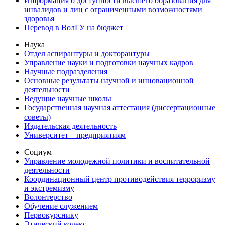
Информация о доступности высшего образования для
инвалидов и лиц с ограниченными возможностями
здоровья
Перевод в ВолГУ на бюджет
Наука
Отдел аспирантуры и докторантуры
Управление науки и подготовки научных кадров
Научные подразделения
Основные результаты научной и инновационной
деятельности
Ведущие научные школы
Государственная научная аттестация (диссертационные
советы)
Издательская деятельность
Университет – предприятиям
Социум
Управление молодежной политики и воспитательной
деятельности
Координационный центр противодействия терроризму
и экстремизму
Волонтерство
Обучение служением
Первокурснику
Этический кодекс