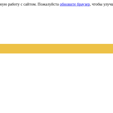
сную работу с сайтом. Пожалуйста
обновите браузер
, чтобы улуч