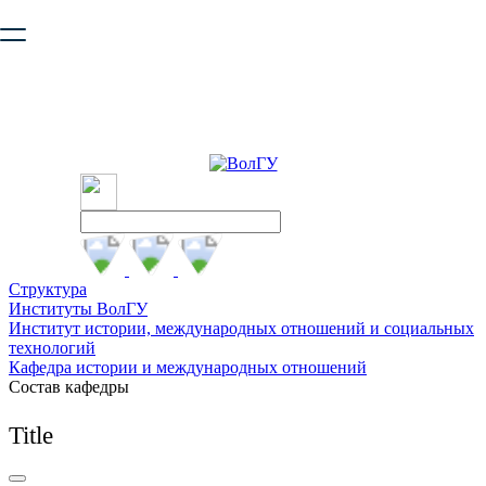
Ваш браузер устарел и не обеспечивает полноценную и
безопасную работу с сайтом. Пожалуйста
обновите браузер
,
чтобы улучшить взаимодействие с сайтом.
Структура
Институты ВолГУ
Институт истории, международных отношений и социальных
технологий
Кафедра истории и международных отношений
Состав кафедры
Title