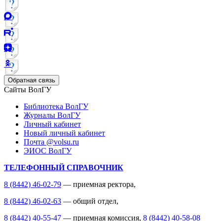
Обратная связь
Сайты ВолГУ
Библиотека ВолГУ
Журналы ВолГУ
Личный кабинет
Новый личный кабинет
Почта @volsu.ru
ЭИОС ВолГУ
ТЕЛЕФОННЫЙ СПРАВОЧНИК
8 (8442) 46-02-79
— приемная ректора,
8 (8442) 46-02-63
— общий отдел,
8 (8442) 40-55-47
— приемная комиссия,
8 (8442) 40-58-08