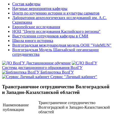
Состав кафедры
Научные мероприятия кафедры
Центр по изучению истории и культуры сарматов
Лаборатория археологических исследований им. А.С.
Скрипкина
Европейские исследования
НОЦ "Центр исследования Каспийского региона"
Выступления сотрудников кафедры в СМИ
Школа юного историка
Волгоградская международная модель ООН "VolgMUN"
Волгоградская Модель Шанхайской организации
сотрудничества
Дистанционное обучение
Система дистанционного образования ВолГУ
Библиотека ВолГУ
Сервис "Личный кабинет"
Трансграничное сотрудничество Волгоградской
и Западно-Казахстанской областей
Трансграничное сотрудничество
Наименование
Волгоградской и Западно-Казахстанской
публикации
областей