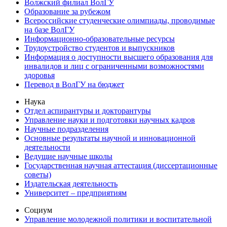
Волжский филиал ВолГУ
Образование за рубежом
Всероссийские студенческие олимпиады, проводимые
на базе ВолГУ
Информационно-образовательные ресурсы
Трудоустройство студентов и выпускников
Информация о доступности высшего образования для
инвалидов и лиц с ограниченными возможностями
здоровья
Перевод в ВолГУ на бюджет
Наука
Отдел аспирантуры и докторантуры
Управление науки и подготовки научных кадров
Научные подразделения
Основные результаты научной и инновационной
деятельности
Ведущие научные школы
Государственная научная аттестация (диссертационные
советы)
Издательская деятельность
Университет – предприятиям
Социум
Управление молодежной политики и воспитательной