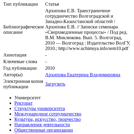
Тип публикации
Статья
Архипова Е.В. Трансграничное
сотрудничество Волгоградской и
Западно-Казахстанской областей /
Библиографическое
Архипова Е.В. // Записки семинара
описание
«Сверхмедленные процессы» / Под ред.
В.М. Миклюкова. Вып. 5. Волгоград,
2010 — Волгоград : Издательство ВолГУ,
2010.; http://www.uchimsya.info/sem10.pdf
Аннотация
-
Ключевые cлова
-
Год публикации
2010
Автор(ы)
Архипова Екатерина Владимировна
Электронная копия
Загрузить
публикации
Университет
Ректорат
Структура университета
Международное сотрудничество
Культура, искусство, творчество
Направления деятельности
Общественные организации