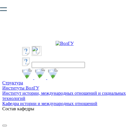
Ваш браузер устарел и не обеспечивает полноценную и
безопасную работу с сайтом. Пожалуйста
обновите браузер
,
чтобы улучшить взаимодействие с сайтом.
Структура
Институты ВолГУ
Институт истории, международных отношений и социальных
технологий
Кафедра истории и международных отношений
Состав кафедры