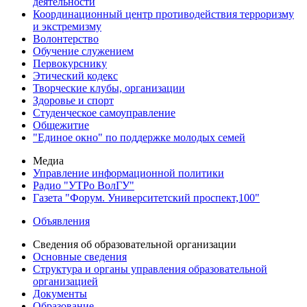
деятельности
Координационный центр противодействия терроризму
и экстремизму
Волонтерство
Обучение служением
Первокурснику
Этический кодекс
Творческие клубы, организации
Здоровье и спорт
Студенческое самоуправление
Общежитие
"Единое окно" по поддержке молодых семей
Медиа
Управление информационной политики
Радио "УТРо ВолГУ"
Газета "Форум. Университетский проспект,100"
Объявления
Сведения об образовательной организации
Основные сведения
Структура и органы управления образовательной
организацией
Документы
Образование