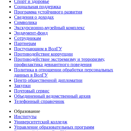
Спорт и здоровье
Социальная поддержка
Программа устойчивого развития
Сведения о доходах
Символика
Экскурсионно-музейный комплекс
Эндаумент-фонд
Сотрудникам
Партнерам
Поступающим в ВолГУ
Противодействие коррупции
Противодействие экстремизму и терроризму,
профилактика девиантного поведения
Политика в отношении обработки персональных
данных в ВолГУ
Центр общественной дипломатии
Закупки
Почтовый сервис
Объединенный ведомственный архив
Телефонный справочник
Образование
Институты
Университетский колледж
Управление образовательных программ