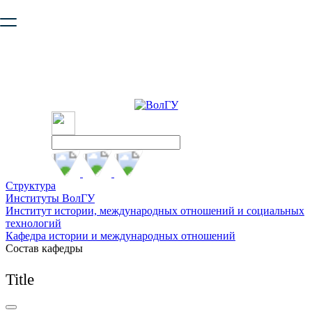
Ваш браузер устарел и не обеспечивает полноценную и
безопасную работу с сайтом. Пожалуйста
обновите браузер
,
чтобы улучшить взаимодействие с сайтом.
Структура
Институты ВолГУ
Институт истории, международных отношений и социальных
технологий
Кафедра истории и международных отношений
Состав кафедры
Title