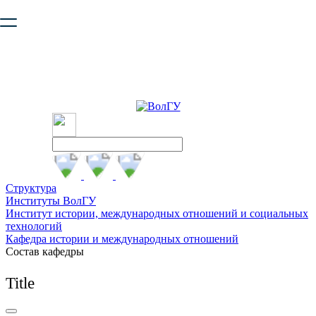
Ваш браузер устарел и не обеспечивает полноценную и
безопасную работу с сайтом. Пожалуйста
обновите браузер
,
чтобы улучшить взаимодействие с сайтом.
Структура
Институты ВолГУ
Институт истории, международных отношений и социальных
технологий
Кафедра истории и международных отношений
Состав кафедры
Title