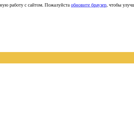
сную работу с сайтом. Пожалуйста
обновите браузер
, чтобы улуч