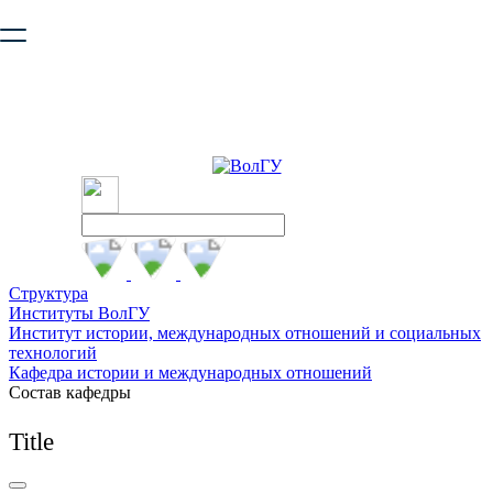
Ваш браузер устарел и не обеспечивает полноценную и
безопасную работу с сайтом. Пожалуйста
обновите браузер
,
чтобы улучшить взаимодействие с сайтом.
Структура
Институты ВолГУ
Институт истории, международных отношений и социальных
технологий
Кафедра истории и международных отношений
Состав кафедры
Title