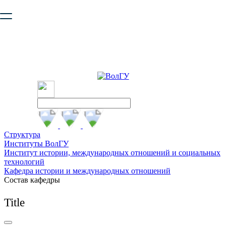
Ваш браузер устарел и не обеспечивает полноценную и
безопасную работу с сайтом. Пожалуйста
обновите браузер
,
чтобы улучшить взаимодействие с сайтом.
Структура
Институты ВолГУ
Институт истории, международных отношений и социальных
технологий
Кафедра истории и международных отношений
Состав кафедры
Title