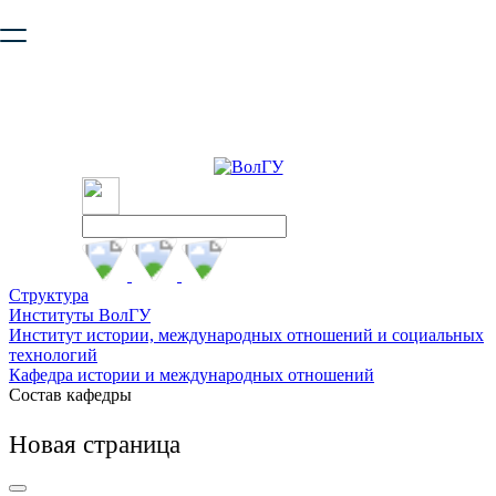
Ваш браузер устарел и не обеспечивает полноценную и
безопасную работу с сайтом. Пожалуйста
обновите браузер
,
чтобы улучшить взаимодействие с сайтом.
Структура
Институты ВолГУ
Институт истории, международных отношений и социальных
технологий
Кафедра истории и международных отношений
Состав кафедры
Новая страница