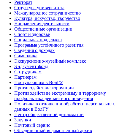
Ректорат
Структура университета
Международное сотрудничество
Культура, искусство, творчество
Направления деятельности
Общественные организации
Спорт и здоровье
Социальная поддержка
Программа устойчивого развития
Сведения о доходах
Символика
Экскурсионно-музейный комплекс
Эндаумент-фонд
Сотрудникам
Партнерам
Поступающим в ВолГУ
Противодействие коррупции
Противодействие экстремизму и терроризму,
профилактика девиантного поведения
Политика в отношении обработки персональных
данных в ВолГУ
Центр общественной дипломатии
Закупки
Почтовый сервис
Объединенный ведомственный архив