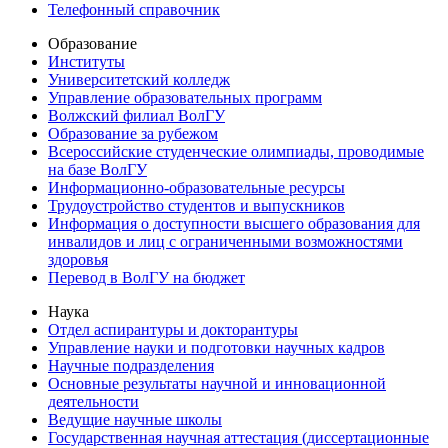
Телефонный справочник
Образование
Институты
Университетский колледж
Управление образовательных программ
Волжский филиал ВолГУ
Образование за рубежом
Всероссийские студенческие олимпиады, проводимые
на базе ВолГУ
Информационно-образовательные ресурсы
Трудоустройство студентов и выпускников
Информация о доступности высшего образования для
инвалидов и лиц с ограниченными возможностями
здоровья
Перевод в ВолГУ на бюджет
Наука
Отдел аспирантуры и докторантуры
Управление науки и подготовки научных кадров
Научные подразделения
Основные результаты научной и инновационной
деятельности
Ведущие научные школы
Государственная научная аттестация (диссертационные