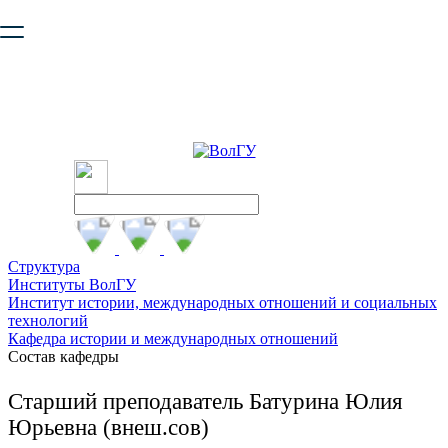
Ваш браузер устарел и не обеспечивает полноценную и
безопасную работу с сайтом. Пожалуйста
обновите браузер
,
чтобы улучшить взаимодействие с сайтом.
Структура
Институты ВолГУ
Институт истории, международных отношений и социальных
технологий
Кафедра истории и международных отношений
Состав кафедры
Старший преподаватель Батурина Юлия
Юрьевна (внеш.сов)