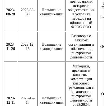
преподавания
В
истории и
Го
2023-
2023-08-
Повышение
обществознания
08-28
30
квалификации
в условиях
по
перехода на
обновленный
ФГОС СОО
Разговоры о
важном:
2023-
2023-12-
Повышение
организациия и
ОО
11-26
13
квалификации
обеспечение
внеурочной
деятельности
Методики,
практики и
ключевые
компетенции
классного
руководителя в
организации
Об
внеурочной
2023-
2023-12-
Повышение
деятельности
12-11
17
квалификации
«
2023/2024: