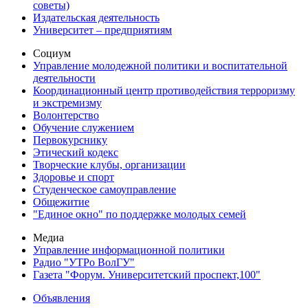
советы)
Издательская деятельность
Университет – предприятиям
Социум
Управление молодежной политики и воспитательной
деятельности
Координационный центр противодействия терроризму
и экстремизму
Волонтерство
Обучение служением
Первокурснику
Этический кодекс
Творческие клубы, организации
Здоровье и спорт
Студенческое самоуправление
Общежитие
"Единое окно" по поддержке молодых семей
Медиа
Управление информационной политики
Радио "УТРо ВолГУ"
Газета "Форум. Университетский проспект,100"
Объявления