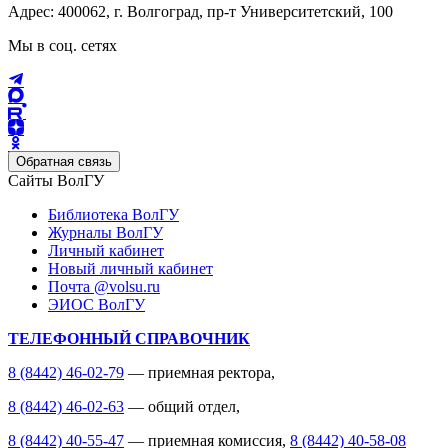
Адрес: 400062, г. Волгоград, пр-т Университетский, 100
Мы в соц. сетях
Обратная связь
Сайты ВолГУ
Библиотека ВолГУ
Журналы ВолГУ
Личный кабинет
Новый личный кабинет
Почта @volsu.ru
ЭИОС ВолГУ
ТЕЛЕФОННЫЙ СПРАВОЧНИК
8 (8442) 46-02-79
— приемная ректора,
8 (8442) 46-02-63
— общий отдел,
8 (8442) 40-55-47
— приемная комиссия,
8 (8442) 40-58-08