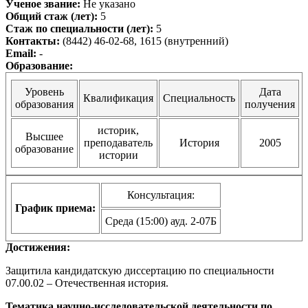
Ученое звание:
Не указано
Общий стаж (лет):
5
Стаж по специальности (лет):
5
Контакты:
(8442) 46-02-68, 1615 (внутренний)
Email:
-
Образование:
Уровень
Дата
Квалификация
Специальность
образования
получения
историк,
Высшее
преподаватель
История
2005
образование
истории
Консультация:
График приема:
Среда (15:00) ауд. 2-07Б
Достижения:
Защитила кандидатскую диссертацию по специальности
07.00.02 – Отечественная история.
Тематика научно-исследовательской деятельности по