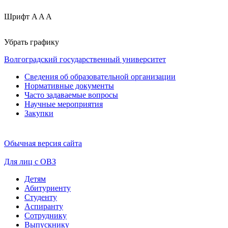
Шрифт
A
A
A
Убрать графику
Волгоградский государственный университет
Сведения об образовательной организации
Нормативные документы
Часто задаваемые вопросы
Научные мероприятия
Закупки
Обычная версия сайта
Для лиц с ОВЗ
Детям
Абитуриенту
Студенту
Аспиранту
Сотруднику
Выпускнику