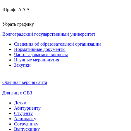
Шрифт
A
A
A
Убрать графику
Волгоградский государственный университет
Сведения об образовательной организации
Нормативные документы
Часто задаваемые вопросы
Научные мероприятия
Закупки
Обычная версия сайта
Для лиц с ОВЗ
Детям
Абитуриенту
Студенту
Аспиранту
Сотруднику
Выпускнику