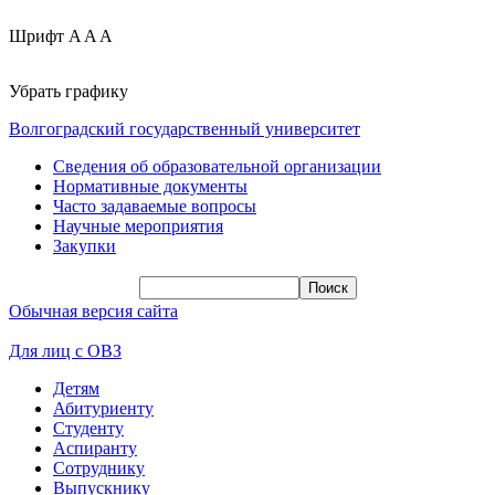
Шрифт
A
A
A
Убрать графику
Волгоградский государственный университет
Сведения об образовательной организации
Нормативные документы
Часто задаваемые вопросы
Научные мероприятия
Закупки
Обычная версия сайта
Для лиц с ОВЗ
Детям
Абитуриенту
Студенту
Аспиранту
Сотруднику
Выпускнику