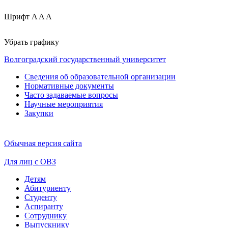
Шрифт
A
A
A
Убрать графику
Волгоградский государственный университет
Сведения об образовательной организации
Нормативные документы
Часто задаваемые вопросы
Научные мероприятия
Закупки
Обычная версия сайта
Для лиц с ОВЗ
Детям
Абитуриенту
Студенту
Аспиранту
Сотруднику
Выпускнику