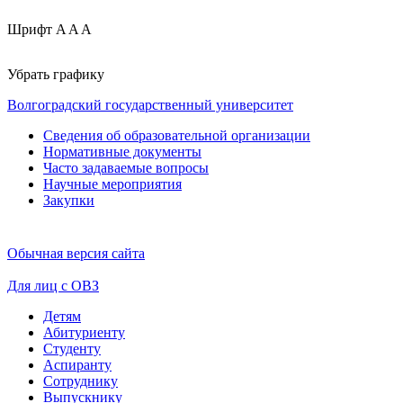
Шрифт
A
A
A
Убрать графику
Волгоградский государственный университет
Сведения об образовательной организации
Нормативные документы
Часто задаваемые вопросы
Научные мероприятия
Закупки
Обычная версия сайта
Для лиц с ОВЗ
Детям
Абитуриенту
Студенту
Аспиранту
Сотруднику
Выпускнику