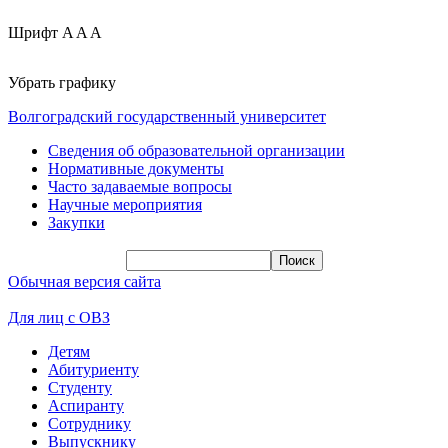
Шрифт
A
A
A
Убрать графику
Волгоградский государственный университет
Сведения об образовательной организации
Нормативные документы
Часто задаваемые вопросы
Научные мероприятия
Закупки
Обычная версия сайта
Для лиц с ОВЗ
Детям
Абитуриенту
Студенту
Аспиранту
Сотруднику
Выпускнику