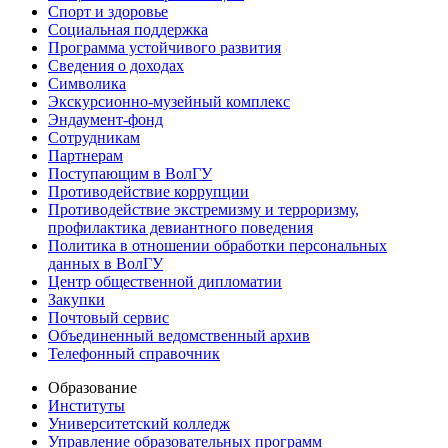
Спорт и здоровье
Социальная поддержка
Программа устойчивого развития
Сведения о доходах
Символика
Экскурсионно-музейный комплекс
Эндаумент-фонд
Сотрудникам
Партнерам
Поступающим в ВолГУ
Противодействие коррупции
Противодействие экстремизму и терроризму,
профилактика девиантного поведения
Политика в отношении обработки персональных
данных в ВолГУ
Центр общественной дипломатии
Закупки
Почтовый сервис
Объединенный ведомственный архив
Телефонный справочник
Образование
Институты
Университетский колледж
Управление образовательных программ