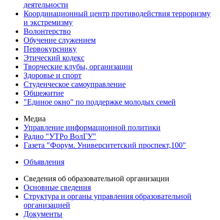
деятельности
Координационный центр противодействия терроризму
и экстремизму
Волонтерство
Обучение служением
Первокурснику
Этический кодекс
Творческие клубы, организации
Здоровье и спорт
Студенческое самоуправление
Общежитие
"Единое окно" по поддержке молодых семей
Медиа
Управление информационной политики
Радио "УТРо ВолГУ"
Газета "Форум. Университетский проспект,100"
Объявления
Сведения об образовательной организации
Основные сведения
Структура и органы управления образовательной
организацией
Документы