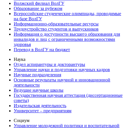
Волжский филиал ВолГУ
Образование за рубежом
Всероссийские студенческие олимпиады, проводимые
на базе ВолГУ
Информационно-образовательные ресурсы
Трудоустройство студентов и выпускников
Информация о доступности высшего образования для
инвалидов и лиц с ограниченными возможностями
здоровья
Перевод в ВолГУ на бюджет
Наука
Отдел аспирантуры и докторантуры
Управление науки и подготовки научных кадров
Научные подразделения
Основные результаты научной и инновационной
деятельности
Ведущие научные школы
Государственная научная аттестация (диссертационные
советы)
Издательская деятельность
Университет – предприятиям
Социум
Управление молодежной политики и воспитательной