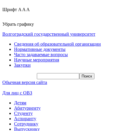
Шрифт
A
A
A
Убрать графику
Волгоградский государственный университет
Сведения об образовательной организации
Нормативные документы
Часто задаваемые вопросы
Научные мероприятия
Закупки
Обычная версия сайта
Для лиц с ОВЗ
Детям
Абитуриенту
Студенту
Аспиранту
Сотруднику
Выпускнику