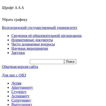
Шрифт
A
A
A
Убрать графику
Волгоградский государственный университет
Сведения об образовательной организации
Нормативные документы
Часто задаваемые вопросы
Научные мероприятия
Закупки
Обычная версия сайта
Для лиц с ОВЗ
Детям
Абитуриенту
Студенту
Аспиранту
Сотруднику
Выпускнику