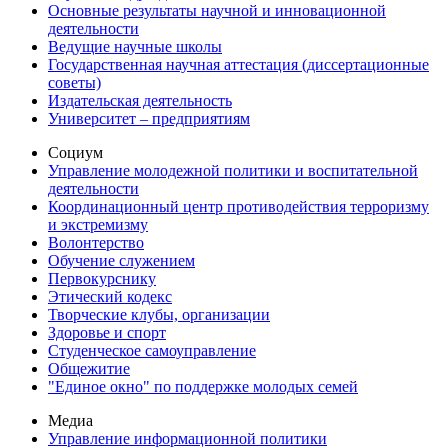
Основные результаты научной и инновационной
деятельности
Ведущие научные школы
Государственная научная аттестация (диссертационные
советы)
Издательская деятельность
Университет – предприятиям
Социум
Управление молодежной политики и воспитательной
деятельности
Координационный центр противодействия терроризму
и экстремизму
Волонтерство
Обучение служением
Первокурснику
Этический кодекс
Творческие клубы, организации
Здоровье и спорт
Студенческое самоуправление
Общежитие
"Единое окно" по поддержке молодых семей
Медиа
Управление информационной политики