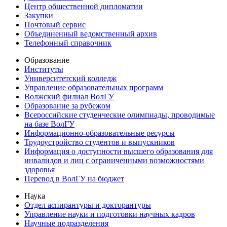
Центр общественной дипломатии
Закупки
Почтовый сервис
Объединенный ведомственный архив
Телефонный справочник
Образование
Институты
Университетский колледж
Управление образовательных программ
Волжский филиал ВолГУ
Образование за рубежом
Всероссийские студенческие олимпиады, проводимые
на базе ВолГУ
Информационно-образовательные ресурсы
Трудоустройство студентов и выпускников
Информация о доступности высшего образования для
инвалидов и лиц с ограниченными возможностями
здоровья
Перевод в ВолГУ на бюджет
Наука
Отдел аспирантуры и докторантуры
Управление науки и подготовки научных кадров
Научные подразделения