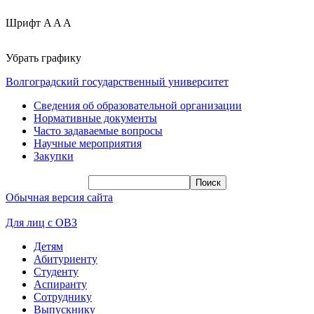
Шрифт
A
A
A
Убрать графику
Волгоградский государственный университет
Сведения об образовательной организации
Нормативные документы
Часто задаваемые вопросы
Научные мероприятия
Закупки
Обычная версия сайта
Для лиц с ОВЗ
Детям
Абитуриенту
Студенту
Аспиранту
Сотруднику
Выпускнику