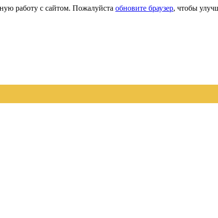
сную работу с сайтом. Пожалуйста
обновите браузер
, чтобы улуч