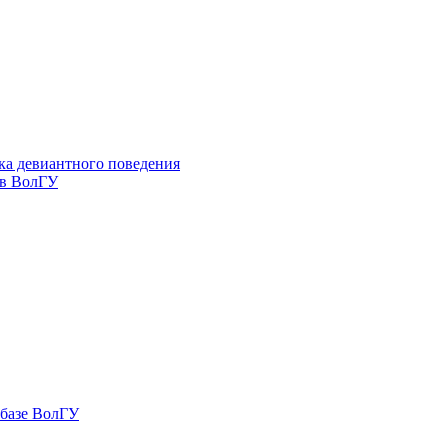
ка девиантного поведения
 в ВолГУ
 базе ВолГУ