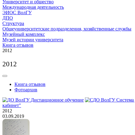
Университет и общество
Международная деятельность
ЭИОС ВолГУ
ДПО
Структура
Общеуниверситетские подразделения, хозяйственные службы
Музейный комплекс
Музей истории университета
Книга отзывов
2012
2012
Книга отзывов
Фотоархив
Дистанционное обучение
Система
кабинет"
2012
03.09.2019