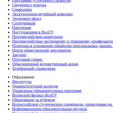
Программа устойчивого развития
Сведения о доходах
Символика
Экскурсионно-музейный комплекс
Эндаумент-фонд
Сотрудникам
Партнерам
Поступающим в ВолГУ
Противодействие коррупции
Противодействие экстремизму и терроризму, профилакти
Политика в отношении обработки персональных данных
Центр общественной дипломатии
Закупки
Почтовый сервис
Объединенный ведомственный архив
Телефонный справочник
Образование
Институты
Университетский колледж
Управление образовательных программ
Волжский филиал ВолГУ
Образование за рубежом
Всероссийские студенческие олимпиады, проводимые на
Информационно-образовательные ресурсы