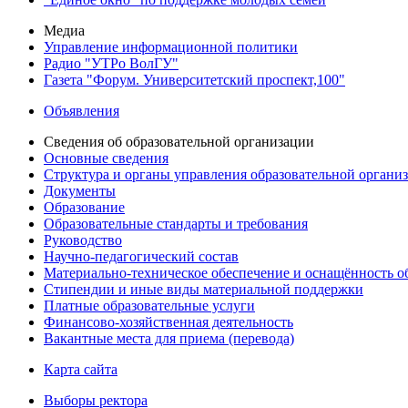
Медиа
Управление информационной политики
Радио "УТРо ВолГУ"
Газета "Форум. Университетский проспект,100"
Объявления
Сведения об образовательной организации
Основные сведения
Структура и органы управления образовательной органи
Документы
Образование
Образовательные стандарты и требования
Руководство
Научно-педагогический состав
Материально-техническое обеспечение и оснащённость об
Стипендии и иные виды материальной поддержки
Платные образовательные услуги
Финансово-хозяйственная деятельность
Вакантные места для приема (перевода)
Карта сайта
Выборы ректора