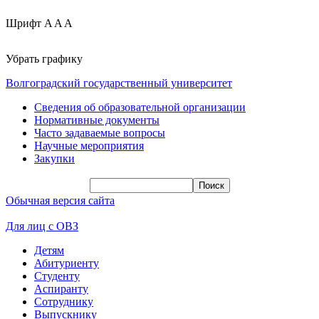
Шрифт
A
A
A
Убрать графику
Волгоградский государственный университет
Сведения об образовательной организации
Нормативные документы
Часто задаваемые вопросы
Научные мероприятия
Закупки
Обычная версия сайта
Для лиц с ОВЗ
Детям
Абитуриенту
Студенту
Аспиранту
Сотруднику
Выпускнику