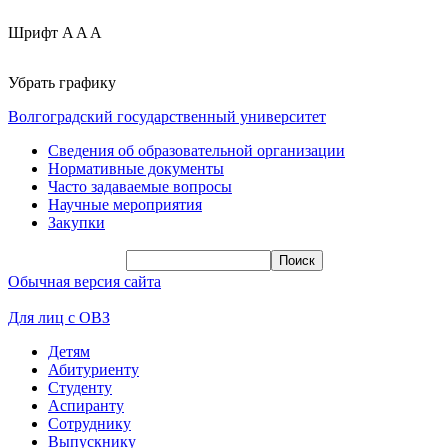
Шрифт
A
A
A
Убрать графику
Волгоградский государственный университет
Сведения об образовательной организации
Нормативные документы
Часто задаваемые вопросы
Научные мероприятия
Закупки
Обычная версия сайта
Для лиц с ОВЗ
Детям
Абитуриенту
Студенту
Аспиранту
Сотруднику
Выпускнику