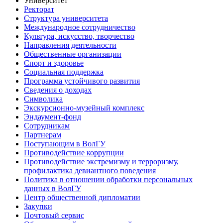
Университет
Ректорат
Структура университета
Международное сотрудничество
Культура, искусство, творчество
Направления деятельности
Общественные организации
Спорт и здоровье
Социальная поддержка
Программа устойчивого развития
Сведения о доходах
Символика
Экскурсионно-музейный комплекс
Эндаумент-фонд
Сотрудникам
Партнерам
Поступающим в ВолГУ
Противодействие коррупции
Противодействие экстремизму и терроризму,
профилактика девиантного поведения
Политика в отношении обработки персональных
данных в ВолГУ
Центр общественной дипломатии
Закупки
Почтовый сервис