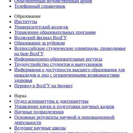
Объединенный ведомственный архив
Телефонный справочник
Образование
Институты
Университетский колледж
Управление образовательных программ
Волжский филиал ВолГУ
Образование за рубежом
Всероссийские студенческие олимпиады, проводимые
на базе ВолГУ
Информационно-образовательные ресурсы
Трудоустройство студентов и выпускников
Информация о доступности высшего образования для
инвалидов и лиц с ограниченными возможностями
здоровья
Перевод в ВолГУ на бюджет
Наука
Отдел аспирантуры и докторантуры
Управление науки и подготовки научных кадров
Научные подразделения
Основные результаты научной и инновационной
деятельности
Ведущие научные школы