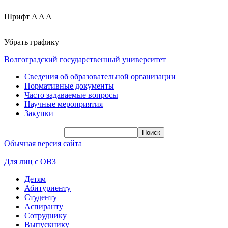
Шрифт
A
A
A
Убрать графику
Волгоградский государственный университет
Сведения об образовательной организации
Нормативные документы
Часто задаваемые вопросы
Научные мероприятия
Закупки
Обычная версия сайта
Для лиц с ОВЗ
Детям
Абитуриенту
Студенту
Аспиранту
Сотруднику
Выпускнику