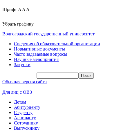
Шрифт
A
A
A
Убрать графику
Волгоградский государственный университет
Сведения об образовательной организации
Нормативные документы
Часто задаваемые вопросы
Научные мероприятия
Закупки
Обычная версия сайта
Для лиц с ОВЗ
Детям
Абитуриенту
Студенту
Аспиранту
Сотруднику
Выпускнику