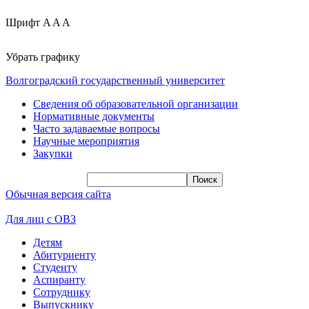
Шрифт
A
A
A
Убрать графику
Волгоградский государственный университет
Сведения об образовательной организации
Нормативные документы
Часто задаваемые вопросы
Научные мероприятия
Закупки
Обычная версия сайта
Для лиц с ОВЗ
Детям
Абитуриенту
Студенту
Аспиранту
Сотруднику
Выпускнику