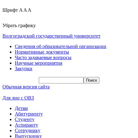
Шрифт
A
A
A
Убрать графику
Волгоградский государственный университет
Сведения об образовательной организации
Нормативные документы
Часто задаваемые вопросы
Научные мероприятия
Закупки
Обычная версия сайта
Для лиц с ОВЗ
Детям
Абитуриенту
Студенту
Аспиранту
Сотруднику
Выпускнику