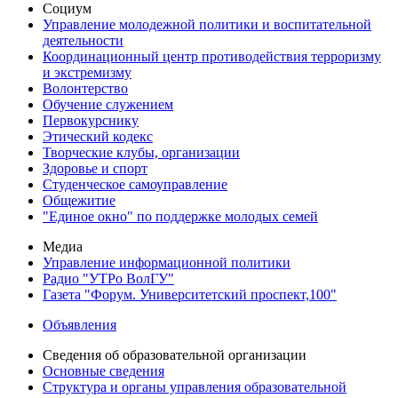
Социум
Управление молодежной политики и воспитательной
деятельности
Координационный центр противодействия терроризму
и экстремизму
Волонтерство
Обучение служением
Первокурснику
Этический кодекс
Творческие клубы, организации
Здоровье и спорт
Студенческое самоуправление
Общежитие
"Единое окно" по поддержке молодых семей
Медиа
Управление информационной политики
Радио "УТРо ВолГУ"
Газета "Форум. Университетский проспект,100"
Объявления
Сведения об образовательной организации
Основные сведения
Структура и органы управления образовательной