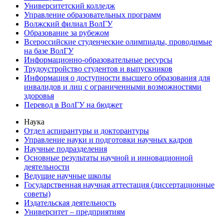
Университетский колледж
Управление образовательных программ
Волжский филиал ВолГУ
Образование за рубежом
Всероссийские студенческие олимпиады, проводимые
на базе ВолГУ
Информационно-образовательные ресурсы
Трудоустройство студентов и выпускников
Информация о доступности высшего образования для
инвалидов и лиц с ограниченными возможностями
здоровья
Перевод в ВолГУ на бюджет
Наука
Отдел аспирантуры и докторантуры
Управление науки и подготовки научных кадров
Научные подразделения
Основные результаты научной и инновационной
деятельности
Ведущие научные школы
Государственная научная аттестация (диссертационные
советы)
Издательская деятельность
Университет – предприятиям