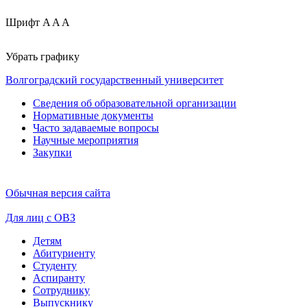
Шрифт
A
A
A
Убрать графику
Волгоградский государственный университет
Сведения об образовательной организации
Нормативные документы
Часто задаваемые вопросы
Научные мероприятия
Закупки
Обычная версия сайта
Для лиц с ОВЗ
Детям
Абитуриенту
Студенту
Аспиранту
Сотруднику
Выпускнику