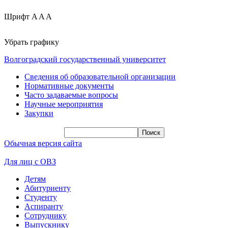
Шрифт
A
A
A
Убрать графику
Волгоградский государственный университет
Сведения об образовательной организации
Нормативные документы
Часто задаваемые вопросы
Научные мероприятия
Закупки
Обычная версия сайта
Для лиц с ОВЗ
Детям
Абитуриенту
Студенту
Аспиранту
Сотруднику
Выпускнику