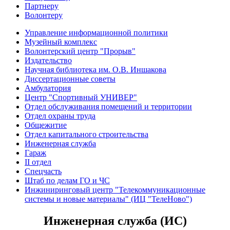
Партнеру
Волонтеру
Управление информационной политики
Музейный комплекс
Волонтерский центр "Прорыв"
Издательство
Научная библиотека им. О.В. Иншакова
Диссертационные советы
Амбулатория
Центр "Спортивный УНИВЕР"
Отдел обслуживания помещений и территории
Отдел охраны труда
Общежитие
Отдел капитального строительства
Инженерная служба
Гараж
II отдел
Спецчасть
Штаб по делам ГО и ЧС
Инжиниринговый центр "Телекоммуникационные
системы и новые материалы" (ИЦ "ТелеНово")
Инженерная служба
(ИС)