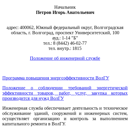
Начальник
Петров Игорь Анатольевич
адрес:
400062, Южный федеральный округ, Волгоградская
область, г. Волгоград, проспект Университетский, 100
ауд.: 1-14 "Б"
тел.: 8 (8442) 46-02-77
тел. внутр.: 1815
Положение об инженерной службе
Программа повышения энергоэффективности ВолГУ
Положение о соблюдении требований энергетической
эффективности товаров, работ, услуг, закупка которых
производится для нужд ВолГУ
Инженерная служба обеспечивает деятельность и техническое
обслуживание зданий, сооружений и инженерных систем,
осуществляет организацию и контроль за выполнением
капитального ремонта в ВолГУ.