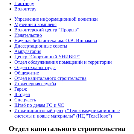
Партнеру
Волонтеру
Управление информационной политики
Музейный комплекс
Волонтерский центр "Прорыв"
Издательство
Научная библиотека им. О.В. Иншакова
Диссертационные советы
Амбулатория
Центр "Спортивный УНИВЕР"
Отдел обслуживания помещений и территории
Отдел охраны труда
Общежитие
Отдел капитального строительства
Инженерная служба
Гараж
II отдел
Спецчасть
Штаб по делам ГО и ЧС
Инжиниринговый центр "Телекоммуникационные
системы и новые материалы" (ИЦ "ТелеНово")
Отдел капитального строительства