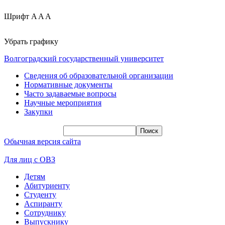
Шрифт
A
A
A
Убрать графику
Волгоградский государственный университет
Сведения об образовательной организации
Нормативные документы
Часто задаваемые вопросы
Научные мероприятия
Закупки
Обычная версия сайта
Для лиц с ОВЗ
Детям
Абитуриенту
Студенту
Аспиранту
Сотруднику
Выпускнику