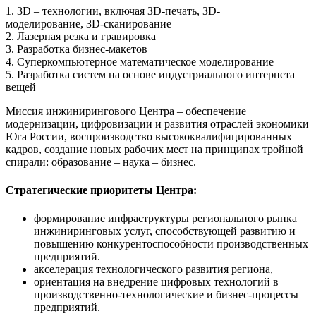
1. 3D – технологии, включая ЗD-печать,
ЗD-
моделирование,
ЗD-сканирование
2.
Лазерная резка и гравировка
3. Разработка б
изнес-макетов
4.
Cуперкомпьютерное математическое моделирование
5. Разработка систем на основе и
ндустриального интернета
вещей
Миссия инжинирингового Центра – обеспечение
модернизации, цифровизации и развития отраслей экономики
Юга России, воспроизводство высококвалифицированных
кадров, создание новых рабочих мест на принципах тройной
спирали: образование – наука – бизнес.
Стратегические приоритеты Центра:
формирование инфраструктуры регионального рынка
инжиниринговых услуг, способствующей развитию и
повышению конкурентоспособности производственных
предприятий.
акселерация технологического развития региона,
ориентация на внедрение цифровых технологий в
производственно-технологические и бизнес-процессы
предприятий.