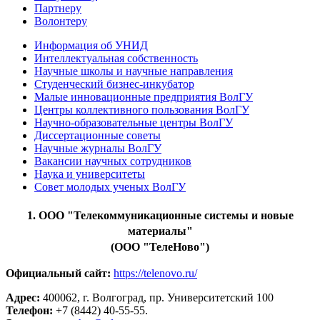
Партнеру
Волонтеру
Информация об УНИД
Интеллектуальная собственность
Научные школы и научные направления
Студенческий бизнес-инкубатор
Малые инновационные предприятия ВолГУ
Центры коллективного пользования ВолГУ
Научно-образовательные центры ВолГУ
Диссертационные советы
Научные журналы ВолГУ
Вакансии научных сотрудников
Наука и университеты
Совет молодых ученых ВолГУ
1. ООО "Телекоммуникационные системы и новые
материалы"
(ООО "ТелеНово")
Официальный сайт:
https://telenovo.ru/
Адрес:
400062, г. Волгоград, пр. Университетский 100
Телефон:
+7 (8442) 40-55-55.