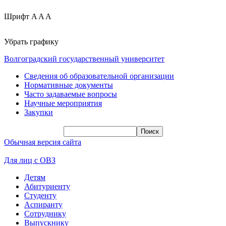
Шрифт
A
A
A
Убрать графику
Волгоградский государственный университет
Сведения об образовательной организации
Нормативные документы
Часто задаваемые вопросы
Научные мероприятия
Закупки
Обычная версия сайта
Для лиц с ОВЗ
Детям
Абитуриенту
Студенту
Аспиранту
Сотруднику
Выпускнику