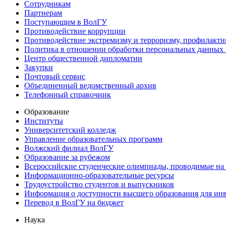
Сотрудникам
Партнерам
Поступающим в ВолГУ
Противодействие коррупции
Противодействие экстремизму и терроризму, профилакти
Политика в отношении обработки персональных данных
Центр общественной дипломатии
Закупки
Почтовый сервис
Объединенный ведомственный архив
Телефонный справочник
Образование
Институты
Университетский колледж
Управление образовательных программ
Волжский филиал ВолГУ
Образование за рубежом
Всероссийские студенческие олимпиады, проводимые на
Информационно-образовательные ресурсы
Трудоустройство студентов и выпускников
Информация о доступности высшего образования для ин
Перевод в ВолГУ на бюджет
Наука