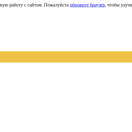
сную работу с сайтом. Пожалуйста
обновите браузер
, чтобы улуч