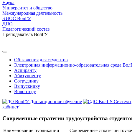
Наука
Университет и общество
Международная деятельность
ЭИОС ВолГУ
ДПО
Педагогический состав
Преподаватель ВолГУ
Объявления для студентов
Электронная информационно-образовательная среда Вол
Аспиранту
Абитуриенту
Сотруднику
Выпускнику
Волонтеру
Дистанционное обучение
Система
кабинет"
Современные стратегии трудоустройства студенто
Наименование публикации
Современные стратегии трудоу