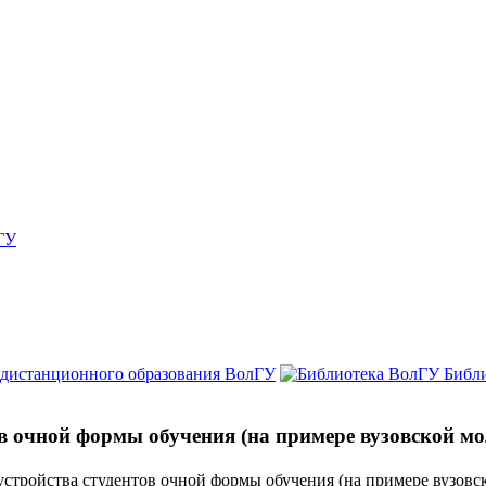
ГУ
 дистанционного образования ВолГУ
Библ
в очной формы обучения (на примере вузовской мо
стройства студентов очной формы обучения (на примере вузовск