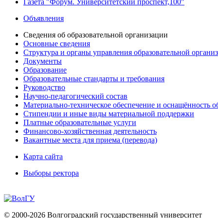
Газета "Форум. Университетский проспект,100"
Объявления
Сведения об образовательной организации
Основные сведения
Структура и органы управления образовательной органи
Документы
Образование
Образовательные стандарты и требования
Руководство
Научно-педагогический состав
Материально-техническое обеспечение и оснащённость об
Стипендии и иные виды материальной поддержки
Платные образовательные услуги
Финансово-хозяйственная деятельность
Вакантные места для приема (перевода)
Карта сайта
Выборы ректора
© 2000-2026 Волгоградский государственный университет