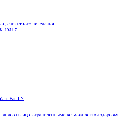
ка девиантного поведения
 в ВолГУ
 базе ВолГУ
валидов и лиц с ограниченными возможностями здоровья