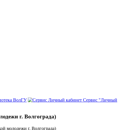
иотека ВолГУ
Сервис "Личный
лодежи г. Волгограда)
ой молодежи г. Волгограда)