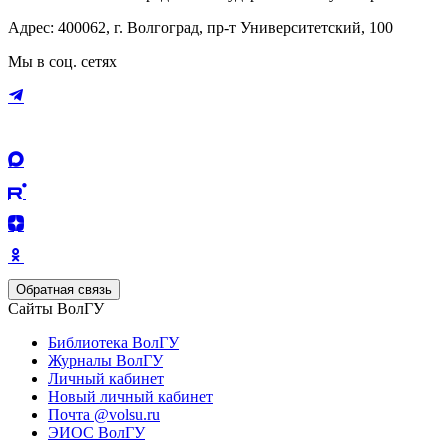
Адрес: 400062, г. Волгоград, пр-т Университетский, 100
Мы в соц. сетях
Обратная связь
Сайты ВолГУ
Библиотека ВолГУ
Журналы ВолГУ
Личный кабинет
Новый личный кабинет
Почта @volsu.ru
ЭИОС ВолГУ