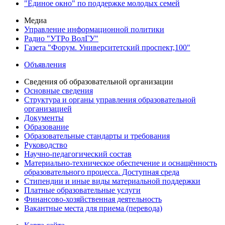
"Единое окно" по поддержке молодых семей
Медиа
Управление информационной политики
Радио "УТРо ВолГУ"
Газета "Форум. Университетский проспект,100"
Объявления
Сведения об образовательной организации
Основные сведения
Структура и органы управления образовательной
организацией
Документы
Образование
Образовательные стандарты и требования
Руководство
Научно-педагогический состав
Материально-техническое обеспечение и оснащённость
образовательного процесса. Доступная среда
Стипендии и иные виды материальной поддержки
Платные образовательные услуги
Финансово-хозяйственная деятельность
Вакантные места для приема (перевода)