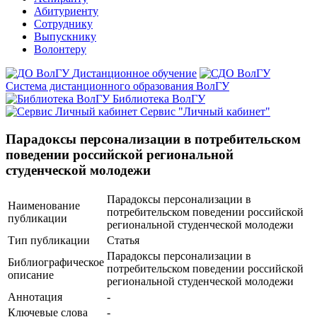
Абитуриенту
Сотруднику
Выпускнику
Волонтеру
Дистанционное обучение
Система дистанционного образования ВолГУ
Библиотека ВолГУ
Сервис "Личный кабинет"
Парадоксы персонализации в потребительском
поведении российской региональной
студенческой молодежи
Парадоксы персонализации в
Наименование
потребительском поведении российской
публикации
региональной студенческой молодежи
Тип публикации
Статья
Парадоксы персонализации в
Библиографическое
потребительском поведении российской
описание
региональной студенческой молодежи
Аннотация
-
Ключевые cлова
-