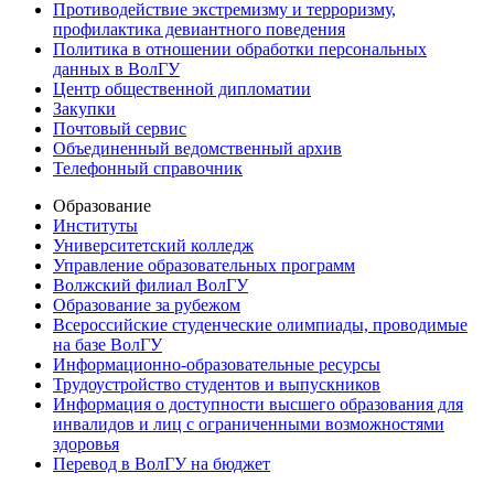
Противодействие экстремизму и терроризму,
профилактика девиантного поведения
Политика в отношении обработки персональных
данных в ВолГУ
Центр общественной дипломатии
Закупки
Почтовый сервис
Объединенный ведомственный архив
Телефонный справочник
Образование
Институты
Университетский колледж
Управление образовательных программ
Волжский филиал ВолГУ
Образование за рубежом
Всероссийские студенческие олимпиады, проводимые
на базе ВолГУ
Информационно-образовательные ресурсы
Трудоустройство студентов и выпускников
Информация о доступности высшего образования для
инвалидов и лиц с ограниченными возможностями
здоровья
Перевод в ВолГУ на бюджет