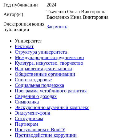
Год публикации
2024
Ткаченко Ольга Викторовна
Автор(ы)
Василенко Инна Викторовна
Электронная копия
Загрузить
публикации
Университет
Ректорат
Структура университета
Международное сотрудничество
Культура, искусство, творчество
Направления деятельности
Общественные организации
Спорт и здоровье
Социальная поддержка
Программа устойчивого развития
Сведения о доходах
Символика
Экскурсионно-музейный комплекс
Эндаумент-фонд
Сотрудникам
Партнерам
Поступающим в ВолГУ
Противодействие коррупции