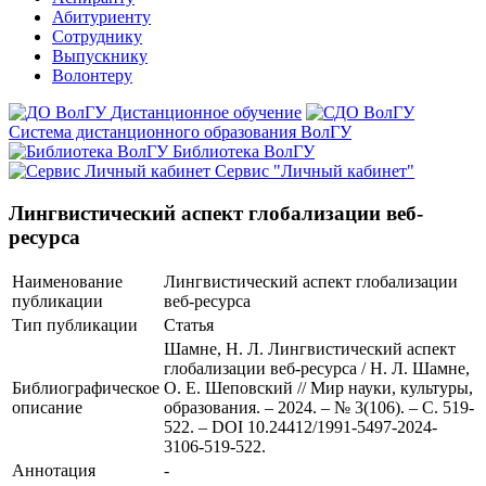
Абитуриенту
Сотруднику
Выпускнику
Волонтеру
Дистанционное обучение
Система дистанционного образования ВолГУ
Библиотека ВолГУ
Сервис "Личный кабинет"
Лингвистический аспект глобализации веб-
ресурса
Наименование
Лингвистический аспект глобализации
публикации
веб-ресурса
Тип публикации
Статья
Шамне, Н. Л. Лингвистический аспект
глобализации веб-ресурса / Н. Л. Шамне,
Библиографическое
О. Е. Шеповский // Мир науки, культуры,
описание
образования. – 2024. – № 3(106). – С. 519-
522. – DOI 10.24412/1991-5497-2024-
3106-519-522.
Аннотация
-