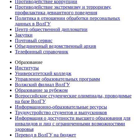
Противодействие коррупции
Противодействие экстремизму и терроризму,
профилактика девиантного поведения
Политика в отношении обработки персональных
данных в ВолГУ
Центр общественной дипломатии
Закупки
Почтовый сервис
Объединенный ведомственный архив
Телефонный справочник
Образование
Институты
Университетский колледж
Управление образовательных программ
Волжский филиал ВолГУ
Образование за рубежом
Всероссийские студенческие олимпиады, проводимые
на базе ВолГУ
Информационно-образовательные ресурсы
Трудоустройство студентов и выпускников
Информация о доступности высшего образования для
инвалидов и лиц с ограниченными возможностями
здоровья
Перевод в ВолГУ на бюджет