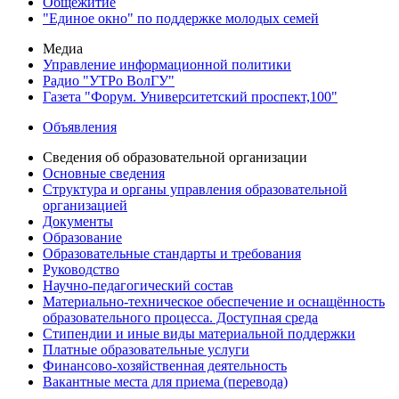
Общежитие
"Единое окно" по поддержке молодых семей
Медиа
Управление информационной политики
Радио "УТРо ВолГУ"
Газета "Форум. Университетский проспект,100"
Объявления
Сведения об образовательной организации
Основные сведения
Структура и органы управления образовательной
организацией
Документы
Образование
Образовательные стандарты и требования
Руководство
Научно-педагогический состав
Материально-техническое обеспечение и оснащённость
образовательного процесса. Доступная среда
Стипендии и иные виды материальной поддержки
Платные образовательные услуги
Финансово-хозяйственная деятельность
Вакантные места для приема (перевода)