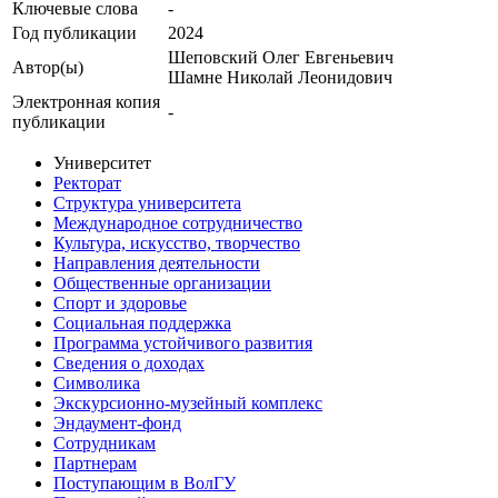
Ключевые cлова
-
Год публикации
2024
Шеповский Олег Евгеньевич
Автор(ы)
Шамне Николай Леонидович
Электронная копия
-
публикации
Университет
Ректорат
Структура университета
Международное сотрудничество
Культура, искусство, творчество
Направления деятельности
Общественные организации
Спорт и здоровье
Социальная поддержка
Программа устойчивого развития
Сведения о доходах
Символика
Экскурсионно-музейный комплекс
Эндаумент-фонд
Сотрудникам
Партнерам
Поступающим в ВолГУ