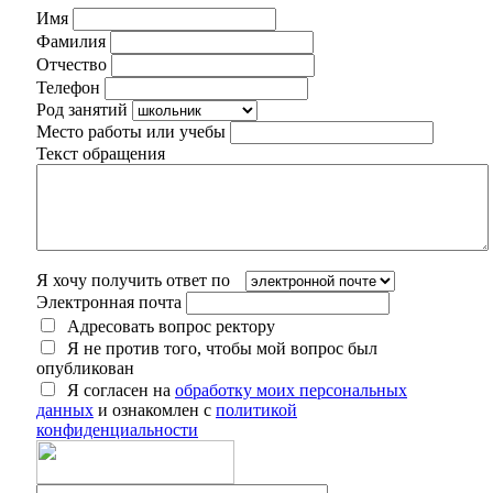
Имя
Фамилия
Отчество
Телефон
Род занятий
Место работы или учебы
Текст обращения
Я хочу получить ответ по
Электронная почта
Адресовать вопрос ректору
Я не против того, чтобы мой вопрос был
опубликован
Я согласен на
обработку моих персональных
данных
и ознакомлен с
политикой
конфиденциальности