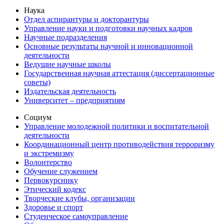
Наука
Отдел аспирантуры и докторантуры
Управление науки и подготовки научных кадров
Научные подразделения
Основные результаты научной и инновационной
деятельности
Ведущие научные школы
Государственная научная аттестация (диссертационные
советы)
Издательская деятельность
Университет – предприятиям
Социум
Управление молодежной политики и воспитательной
деятельности
Координационный центр противодействия терроризму
и экстремизму
Волонтерство
Обучение служением
Первокурснику
Этический кодекс
Творческие клубы, организации
Здоровье и спорт
Студенческое самоуправление