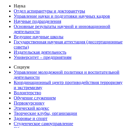
Наука
Отдел аспирантуры и докторантуры
Управление науки и подготовки научных кадров
Научные подразделения
Основные результаты научной и инновационной
деятельности
Ведущие научные школы
Государственная научная аттестация (диссертационные
советы)
Издательская деятельность
Университет – предприятиям
Социум
Управление молодежной политики и воспитательной
деятельности
Координационный центр противодействия терроризму
и экстремизму
Волонтерство
Обучение служением
Первокурснику
Этический кодекс
Творческие клубы, организации
Здоровье и спорт
Студенческое самоуправление