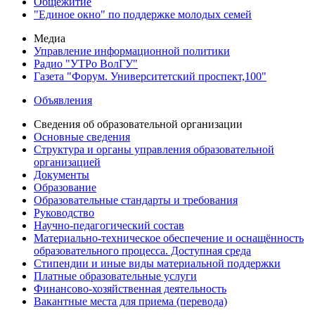
Общежитие
"Единое окно" по поддержке молодых семей
Медиа
Управление информационной политики
Радио "УТРо ВолГУ"
Газета "Форум. Университетский проспект,100"
Объявления
Сведения об образовательной организации
Основные сведения
Структура и органы управления образовательной
организацией
Документы
Образование
Образовательные стандарты и требования
Руководство
Научно-педагогический состав
Материально-техническое обеспечение и оснащённость
образовательного процесса. Доступная среда
Стипендии и иные виды материальной поддержки
Платные образовательные услуги
Финансово-хозяйственная деятельность
Вакантные места для приема (перевода)