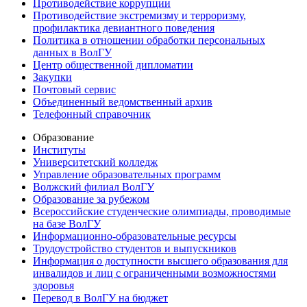
Противодействие коррупции
Противодействие экстремизму и терроризму,
профилактика девиантного поведения
Политика в отношении обработки персональных
данных в ВолГУ
Центр общественной дипломатии
Закупки
Почтовый сервис
Объединенный ведомственный архив
Телефонный справочник
Образование
Институты
Университетский колледж
Управление образовательных программ
Волжский филиал ВолГУ
Образование за рубежом
Всероссийские студенческие олимпиады, проводимые
на базе ВолГУ
Информационно-образовательные ресурсы
Трудоустройство студентов и выпускников
Информация о доступности высшего образования для
инвалидов и лиц с ограниченными возможностями
здоровья
Перевод в ВолГУ на бюджет