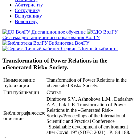
Абитуриенту
Сотруднику
Выпускнику
Волонтеру
Дистанционное обучение
Система дистанционного образования ВолГУ
Библиотека ВолГУ
Сервис "Личный кабинет"
Transformation of Power Relations in the
«Generated Risk» Society.
Наименование
Transformation of Power Relations in the
публикации
«Generated Risk» Society.
Тип публикации
Статья
Dimitrova S,V., Ashnokova L.M., Dadashev
A.A., Pak L.E. Transformation of Power
Relations in the «Generated Risk»
Библиографическое
Society//Proceedings of the International
описание
Scientific and Practical Conference
“Sustainable development of environment
after Covid-19” (SDEC 2021) - P.184-188.