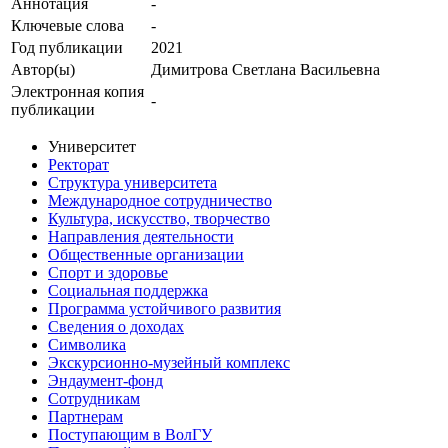
Аннотация
-
Ключевые cлова
-
Год публикации
2021
Автор(ы)
Димитрова Светлана Васильевна
Электронная копия
-
публикации
Университет
Ректорат
Структура университета
Международное сотрудничество
Культура, искусство, творчество
Направления деятельности
Общественные организации
Спорт и здоровье
Социальная поддержка
Программа устойчивого развития
Сведения о доходах
Символика
Экскурсионно-музейный комплекс
Эндаумент-фонд
Сотрудникам
Партнерам
Поступающим в ВолГУ