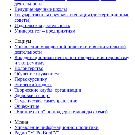
деятельности
Ведущие научные школы
Государственная научная аттестация (диссертационные
советы)
Издательская деятельность
Университет – предприятиям
Социум
Управление молодежной политики и воспитательной
деятельности
Координационный центр противодействия терроризму
и экстремизму
Волонтерство
Обучение служением
Первокурснику
Этический кодекс
Творческие клубы, организации
Здоровье и спорт
Студенческое самоуправление
Общежитие
"Единое окно" по поддержке молодых семей
Медиа
Управление информационной политики
Радио "УТРо ВолГУ"