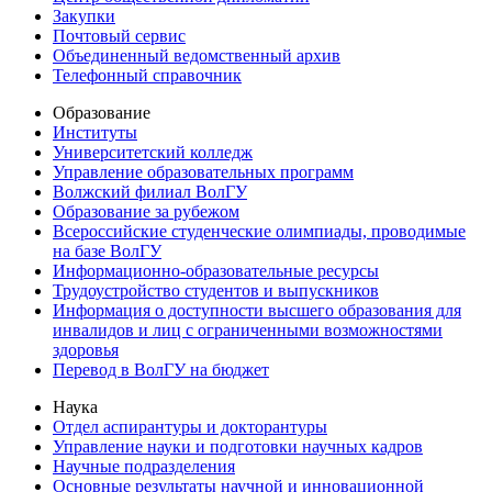
Закупки
Почтовый сервис
Объединенный ведомственный архив
Телефонный справочник
Образование
Институты
Университетский колледж
Управление образовательных программ
Волжский филиал ВолГУ
Образование за рубежом
Всероссийские студенческие олимпиады, проводимые
на базе ВолГУ
Информационно-образовательные ресурсы
Трудоустройство студентов и выпускников
Информация о доступности высшего образования для
инвалидов и лиц с ограниченными возможностями
здоровья
Перевод в ВолГУ на бюджет
Наука
Отдел аспирантуры и докторантуры
Управление науки и подготовки научных кадров
Научные подразделения
Основные результаты научной и инновационной