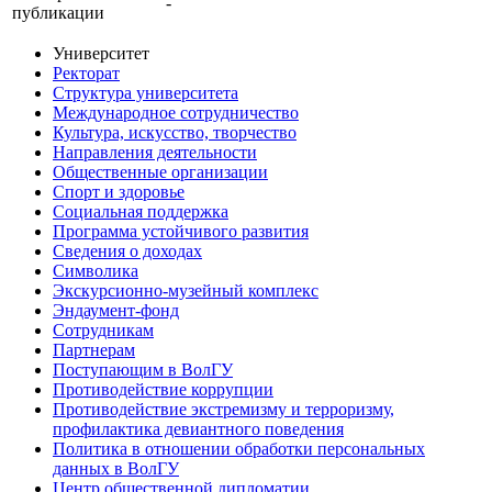
-
публикации
Университет
Ректорат
Структура университета
Международное сотрудничество
Культура, искусство, творчество
Направления деятельности
Общественные организации
Спорт и здоровье
Социальная поддержка
Программа устойчивого развития
Сведения о доходах
Символика
Экскурсионно-музейный комплекс
Эндаумент-фонд
Сотрудникам
Партнерам
Поступающим в ВолГУ
Противодействие коррупции
Противодействие экстремизму и терроризму,
профилактика девиантного поведения
Политика в отношении обработки персональных
данных в ВолГУ
Центр общественной дипломатии