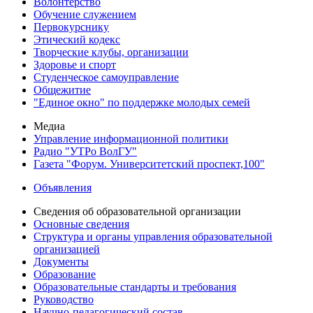
Волонтерство
Обучение служением
Первокурснику
Этический кодекс
Творческие клубы, организации
Здоровье и спорт
Студенческое самоуправление
Общежитие
"Единое окно" по поддержке молодых семей
Медиа
Управление информационной политики
Радио "УТРо ВолГУ"
Газета "Форум. Университетский проспект,100"
Объявления
Сведения об образовательной организации
Основные сведения
Структура и органы управления образовательной
организацией
Документы
Образование
Образовательные стандарты и требования
Руководство
Научно-педагогический состав