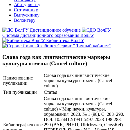
Абитуриенту
Сотруднику
Выпускнику
Волонтеру
Дистанционное обучение
Система дистанционного образования ВолГУ
Библиотека ВолГУ
Сервис "Личный кабинет"
Слова года как лингвистические маркеры
культуры отмены (Cancel culture)
Слова года как лингвистические
Наименование
маркеры культуры отмены (Cancel
публикации
culture)
Тип публикации
Статья
Слова года как лингвистические
маркеры культуры отмены (Cancel
culture) // Мир науки, культуры,
образования. 2023. № 1 (98). С. 288–290.
DOI: 10.24412/1991-5497-2023-198-288-
Библиографическое
290 (ВАК, РИНЦ, Ulrichsweb, CrossRef).
описание
ПЕРЕВОД: Shamne N.L., Mayer V.S.