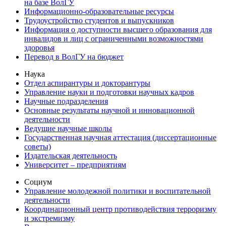
на базе ВолГУ
Информационно-образовательные ресурсы
Трудоустройство студентов и выпускников
Информация о доступности высшего образования для
инвалидов и лиц с ограниченными возможностями
здоровья
Перевод в ВолГУ на бюджет
Наука
Отдел аспирантуры и докторантуры
Управление науки и подготовки научных кадров
Научные подразделения
Основные результаты научной и инновационной
деятельности
Ведущие научные школы
Государственная научная аттестация (диссертационные
советы)
Издательская деятельность
Университет – предприятиям
Социум
Управление молодежной политики и воспитательной
деятельности
Координационный центр противодействия терроризму
и экстремизму