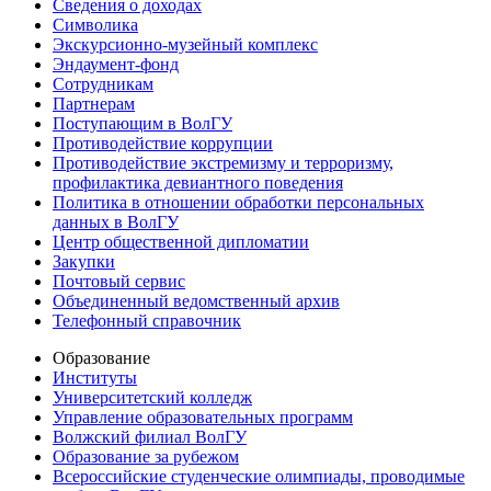
Сведения о доходах
Символика
Экскурсионно-музейный комплекс
Эндаумент-фонд
Сотрудникам
Партнерам
Поступающим в ВолГУ
Противодействие коррупции
Противодействие экстремизму и терроризму,
профилактика девиантного поведения
Политика в отношении обработки персональных
данных в ВолГУ
Центр общественной дипломатии
Закупки
Почтовый сервис
Объединенный ведомственный архив
Телефонный справочник
Образование
Институты
Университетский колледж
Управление образовательных программ
Волжский филиал ВолГУ
Образование за рубежом
Всероссийские студенческие олимпиады, проводимые