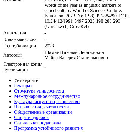
Words of the year as linguistic markers of
cancel culture. World of Science, Culture,
Education. 2023. No 1 98). P. 288-290. DOI:
10.24412/1991-5497-2023-198-288-290
(Ulrichsweb, CrossRef)
Аннотация
-
Ключевые cлова
-
Год публикации
2023
Шамне Николай Леонидович
Автор(ы)
Майер Валерия Станиславовна
Электронная копия
-
публикации
Университет
Ректорат
Структура университета
Международное сотрудничество
Культура, искусство, творчество
Направления деятельности
Общественные организации
Спорт и здоровье
Социальная поддержка
Программа устойчивого развития