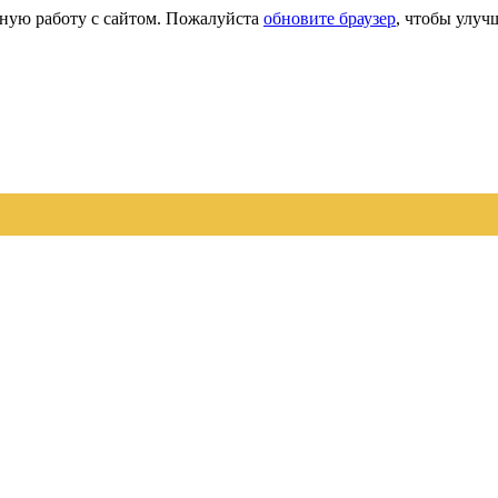
сную работу с сайтом. Пожалуйста
обновите браузер
, чтобы улуч