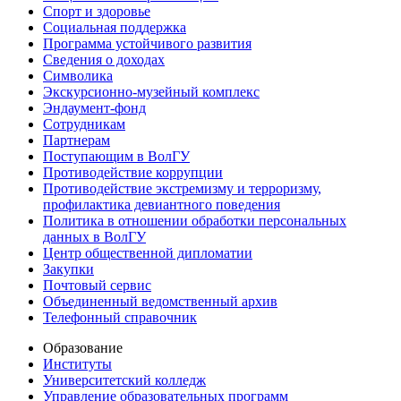
Спорт и здоровье
Социальная поддержка
Программа устойчивого развития
Сведения о доходах
Символика
Экскурсионно-музейный комплекс
Эндаумент-фонд
Сотрудникам
Партнерам
Поступающим в ВолГУ
Противодействие коррупции
Противодействие экстремизму и терроризму,
профилактика девиантного поведения
Политика в отношении обработки персональных
данных в ВолГУ
Центр общественной дипломатии
Закупки
Почтовый сервис
Объединенный ведомственный архив
Телефонный справочник
Образование
Институты
Университетский колледж
Управление образовательных программ