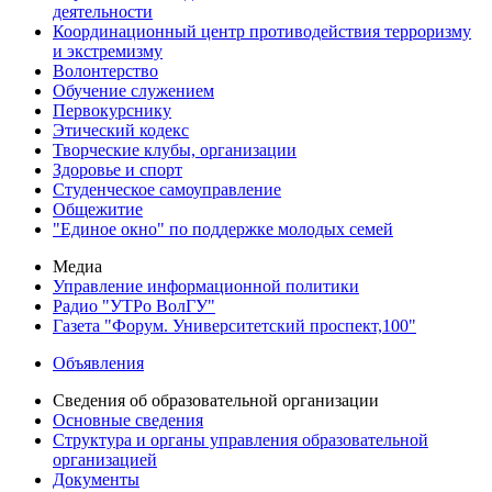
деятельности
Координационный центр противодействия терроризму
и экстремизму
Волонтерство
Обучение служением
Первокурснику
Этический кодекс
Творческие клубы, организации
Здоровье и спорт
Студенческое самоуправление
Общежитие
"Единое окно" по поддержке молодых семей
Медиа
Управление информационной политики
Радио "УТРо ВолГУ"
Газета "Форум. Университетский проспект,100"
Объявления
Сведения об образовательной организации
Основные сведения
Структура и органы управления образовательной
организацией
Документы