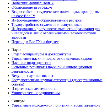
Волжский филиал ВолГУ
Образование за рубежом
Всероссийские студенческие олимпиады, проводимые
на базе ВолГУ
Информационно-образовательные ресурсы
Трудоустройство студентов и выпускников
Информация о доступности высшего образования для
инвалидов и лиц с ограниченными возможностями
здоровья
Перевод в ВолГУ на бюджет
Наука
Отдел аспирантуры и докторантуры
Управление науки и подготовки научных кадров
Научные подразделения
Основные результаты научной и инновационной
деятельности
Ведущие научные школы
Государственная научная аттестация (диссертационные
советы)
Издательская деятельность
Университет – предприятиям
Социум
Управление молодежной политики и воспитательной